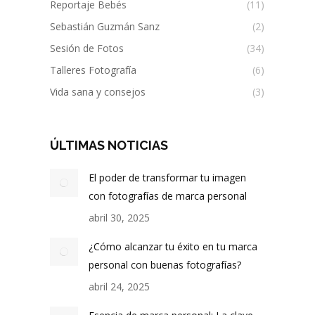
Reportaje Bebés
(11)
Sebastián Guzmán Sanz
(2)
Sesión de Fotos
(34)
Talleres Fotografía
(6)
Vida sana y consejos
(3)
ÚLTIMAS NOTICIAS
El poder de transformar tu imagen
con fotografías de marca personal
abril 30, 2025
¿Cómo alcanzar tu éxito en tu marca
personal con buenas fotografías?
abril 24, 2025