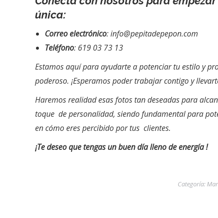
Conecta con nosotros para empezar 
única:
Correo electrónico
: info@pepitadepepon.com
Teléfono
: 619 03 73 13
Estamos aquí para ayudarte a potenciar tu estilo y pro
poderoso. ¡Esperamos poder trabajar contigo y llevart
Haremos realidad esas fotos tan deseadas para alcanz
toque de personalidad, siendo fundamental para potenc
en cómo eres percibido por tus clientes.
¡Te deseo que tengas un buen día lleno de energía !
Categoría:
Mar