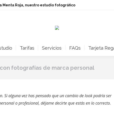
ita Menta Roja, nuestro estudio fotográfico
studio
Tarifas
Servicios
FAQs
Tarjeta Reg
 con fotografías de marca personal
en. Si alguna vez has pensado que un cambio de look podría ser
personal o profesional, déjame decirte que estás en lo correcto.