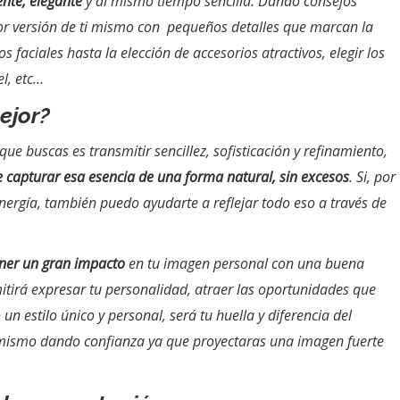
ente, elegante
y al mismo tiempo sencilla. Dando consejos
or versión de ti mismo con
pequeños detalles que marcan la
s faciales hasta la elección de accesorios atractivos, elegir los
l, etc…
ejor?
que buscas es transmitir sencillez, sofisticación y refinamiento,
 capturar esa esencia de una forma natural, sin excesos
. Si, por
 energía, también puedo ayudarte a reflejar todo eso a través de
ener un gran impacto
en tu imagen personal con una buena
itirá expresar tu personalidad, atraer las oportunidades que
un estilo único y personal, será tu huella y diferencia del
i mismo dando confianza ya que proyectaras una imagen fuerte