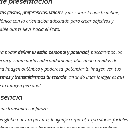
 de presentación
 tus gustos, preferencias, valores
y descubrir lo que te define,
efónica con la orientación adecuada para crear objetivos y
le que te lleve hacia el éxito.
ara poder
definir tu estilo personal y potencial
, buscaremos los
orezcan y combinarlos adecuadamente, utilizando prendas de
na imagen auténtica y poderosa potenciar tu imagen ver tus
mos y transmitiremos tu esencia
creando unas imágenes que
e tu imagen personal.
esencia
que transmita confianza.
engloba nuestra postura, lenguaje corporal, expresiones faciales