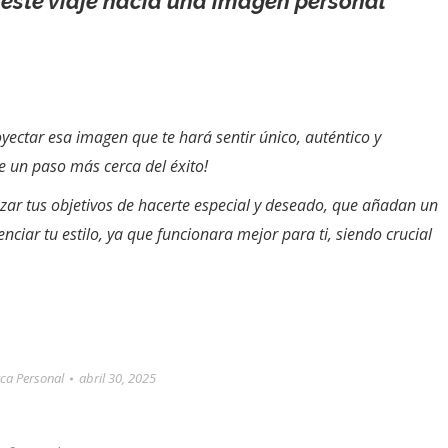
este viaje hacia una imagen personal
yectar esa imagen que te hará sentir único, auténtico y
e un paso más cerca del éxito!
ar tus objetivos de hacerte especial y deseado, que añadan un
iar tu estilo, ya que funcionara mejor para ti, siendo crucial
ca Personal
abril 30, 2025