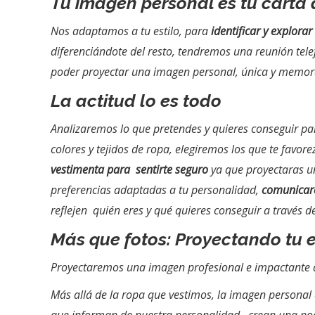
Tu imagen personal es tu carta
Nos adaptamos a tu estilo, para
identificar y explorar
diferenciándote del resto, tendremos una reunión tel
poder proyectar una imagen personal, única y memorab
La actitud lo es todo
Analizaremos lo que pretendes y quieres conseguir p
colores y tejidos de ropa, elegiremos los que te fav
vestimenta para sentirte seguro
ya que proyectaras u
preferencias adaptadas a tu personalidad,
comunicare
reflejen quién eres y qué quieres conseguir a través d
Más que fotos: Proyectando tu 
Proyectaremos una imagen profesional e impactante 
Más allá de la ropa que vestimos, la imagen personal 