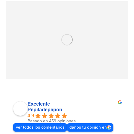
Excelente
Pepitadepepon
4.9
Basado en 459 opiniones
Ver todos los comentarios
danos tu opinión en