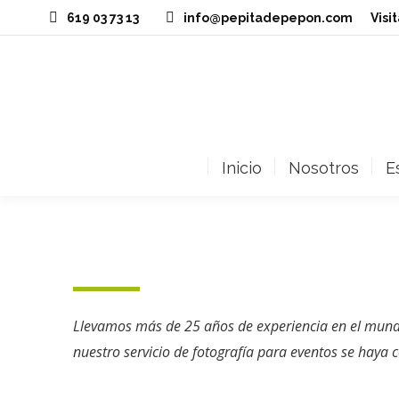
619 03 73 13
info@pepitadepepon.com
‎Vis
Inicio
Nosotros
E
Llevamos más de 25 años de experiencia en el mundo 
nuestro servicio de fotografía para eventos se haya 