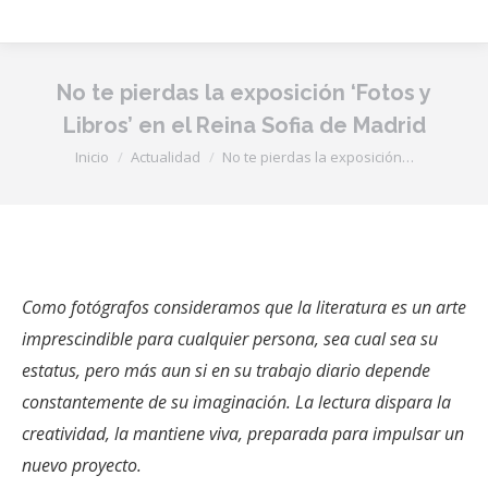
No te pierdas la exposición ‘Fotos y
Libros’ en el Reina Sofia de Madrid
Estás aquí:
Inicio
Actualidad
No te pierdas la exposición…
Como fotógrafos consideramos que la literatura es un arte
imprescindible para cualquier persona, sea cual sea su
estatus, pero más aun si en su trabajo diario depende
constantemente de su imaginación. La lectura dispara la
creatividad, la mantiene viva, preparada para impulsar un
nuevo proyecto.