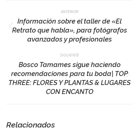
Navegación
ANTERIOR
entre
Información sobre el taller de «El
publicaciones
Retrato que habla», para fotógrafos
Publicación
avanzados y profesionales
anterior:
SIGUIENTE
Bosco Tamames sigue haciendo
recomendaciones para tu boda| TOP
Publicación
THREE: FLORES Y PLANTAS & LUGARES
siguiente:
CON ENCANTO
Relacionados