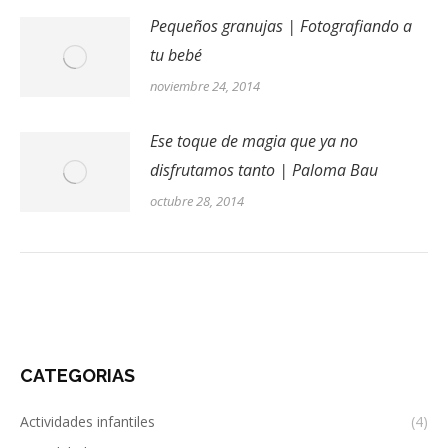
Pequeños granujas | Fotografiando a
tu bebé
noviembre 24, 2014
Ese toque de magia que ya no
disfrutamos tanto | Paloma Bau
octubre 28, 2014
CATEGORIAS
Actividades infantiles
(4)