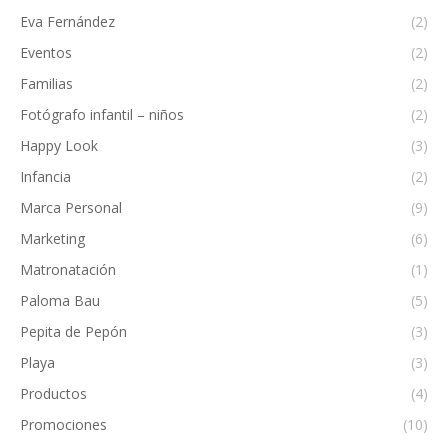
Eva Fernández
(2)
Eventos
(2)
Familias
(2)
Fotógrafo infantil – niños
(2)
Happy Look
(3)
Infancia
(2)
Marca Personal
(9)
Marketing
(6)
Matronatación
(1)
Paloma Bau
(5)
Pepita de Pepón
(3)
Playa
(3)
Productos
(4)
Promociones
(10)