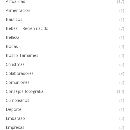
Actualidad
(17)
Alimentación
(1)
Bautizos
(1)
Bebés – Recién nacido
(7)
Belleza
(1)
Bodas
(4)
Bosco Tamames
(4)
Christmas
(5)
Colaboradores
(9)
Comuniones
(2)
Consejos fotografía
(14)
Cumpleaños
(1)
Deporte
(1)
Embarazo
(2)
Empresas
(3)