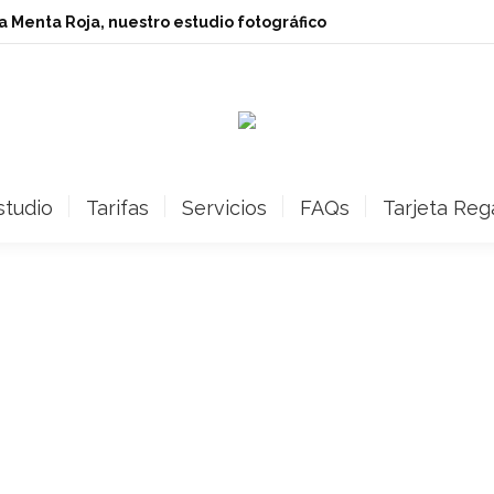
ita Menta Roja, nuestro estudio fotográfico
studio
Tarifas
Servicios
FAQs
Tarjeta Reg