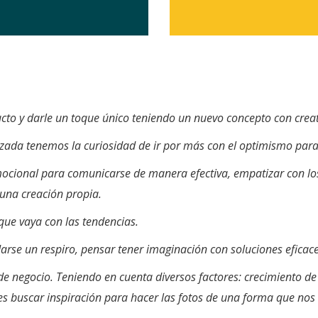
ducto y darle un toque único teniendo un nuevo concepto con creat
ada tenemos la curiosidad de ir por más con el optimismo para l
ocional para comunicarse de manera efectiva, empatizar con lo
n una creación propia.
ue vaya con las tendencias.
se un respiro, pensar tener imaginación con soluciones eficaces
 negocio. Teniendo en cuenta diversos factores: crecimiento de 
s buscar inspiración para hacer las fotos de una forma que nos 