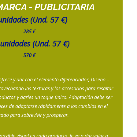
ARCA - PUBLICITARIA
unidades (Und. 57 €)
285 €
unidades (Und. 57 €)
570 €
ofrece y dar con el elemento diferenciador, Diseño –
ovechando las texturas y los accesorios para resaltar
roductos y darles un toque único. Adaptación debe ser
aces de adaptarse rápidamente a los cambios en el
ado para sobrevivir y prosperar.
ngible visual en cada producto, le va a dar valor a