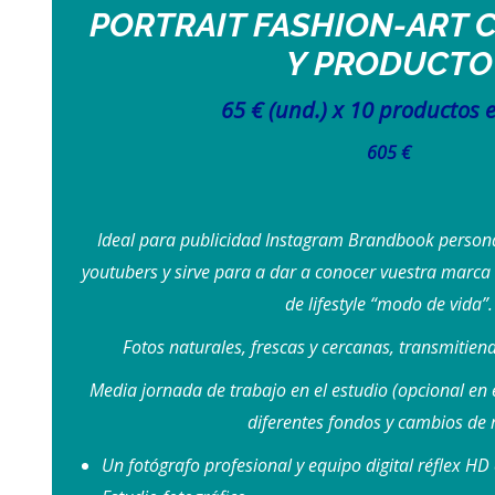
PORTRAIT FASHION-ART
Y PRODUCTO
65 € (und.) x 10 productos e
605 €
Ideal para publicidad Instagram Brandbook persona
youtubers y sirve para a dar a conocer vuestra marca
de lifestyle “modo de vida”.
Fotos naturales, frescas y cercanas, transmitiendo
Media jornada de trabajo en el estudio (opcional en 
diferentes fondos y cambios de 
Un fotógrafo profesional y equipo digital réflex HD