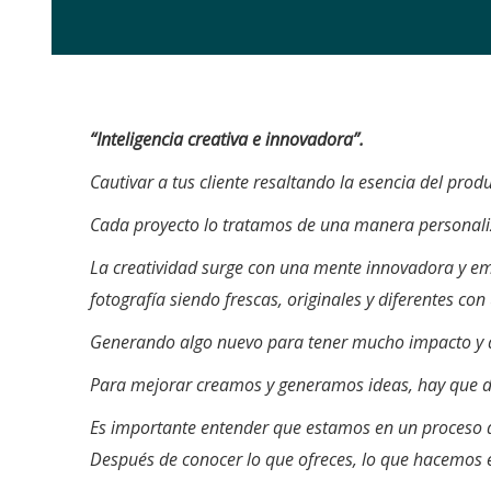
“Inteligencia creativa e innovadora”.
Cautivar a tus cliente resaltando la esencia del pro
Cada proyecto lo tratamos de una manera personaliz
La creatividad surge con una mente innovadora y em
fotografía siendo frescas, originales y diferentes co
Generando algo nuevo para tener mucho impacto y q
Para mejorar creamos y generamos ideas, hay que dar
Es importante entender que estamos en un proceso de
Después de conocer lo que ofreces, lo que hacemos e