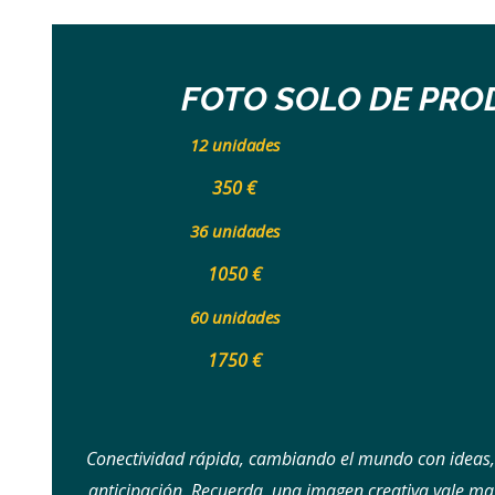
FOTO SOLO DE PR
12 unidades
350 €
36 unidades
1050 €
60 unidades
1750 €
Conectividad rápida, cambiando el mundo con ideas,
anticipación. Recuerda, una imagen creativa vale mas