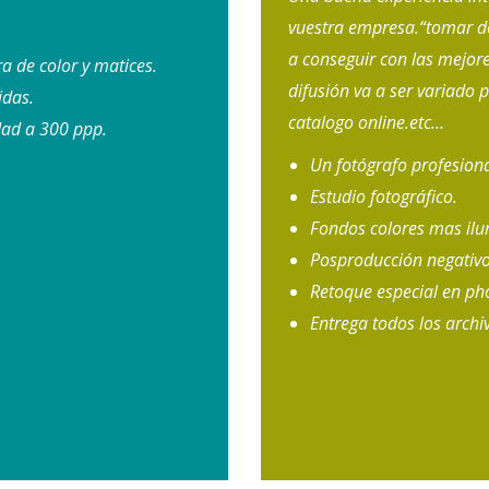
vuestra empresa.“tomar de
a conseguir con las mejore
a de color y matices.
difusión va a ser variado 
idas.
catalogo online.etc…
idad a 300 ppp.
Un fotógrafo profesiona
Estudio fotográfico.
Fondos colores mas ilu
Posproducción negativo
Retoque especial en ph
Entrega todos los archi