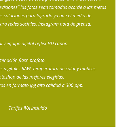
cisiones” las fotos sean tomadas acorde a las metas
s soluciones para lograrlo ya que el medio de
para redes sociales, instagram nota de prensa,
l y equipo digital réflex HD canon.
minación flash profoto.
s digitales RAW, temperatura de color y matices.
otoshop de las mejores elegidas.
vos en formato jpg alta calidad a 300 ppp.
Tarifas IVA Incluido