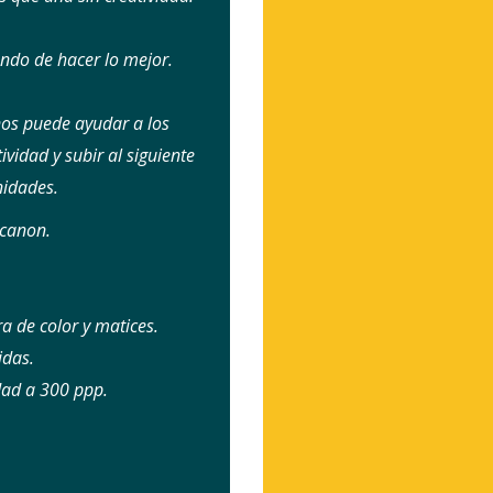
ando de hacer lo mejor.
os puede ayudar a los
vidad y subir al siguiente
nidades.
 canon.
a de color y matices.
idas.
idad a 300 ppp.