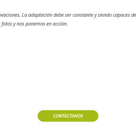
novaciones. La adaptación debe ser constante y siendo capaces 
 fotos y nos ponemos en acción.
Necesitas un fotógrafo
CONTÁCTANOS