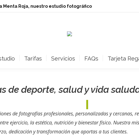
ita Menta Roja, nuestro estudio fotográfico
studio
Tarifas
Servicios
FAQs
Tarjeta Reg
s de deporte, salud y vida saludab
ones de fotografías profesionales, personalizadas y cercanas, r
tre ejercicio, la estética, nutrición y bienestar físico. Nuestra 
o, dedicación y transformación que aportas a tus clientes.