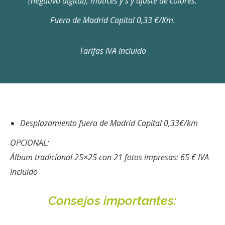
(negativo digital), matices y s y ajuste de colores.
Fuera de Madrid Capital 0,33 €/Km.
Tarifas IVA Incluido
Desplazamiento fuera de Madrid Capital 0,33€/km
OPCIONAL:
Álbum tradicional 25×25 con 21 fotos impresas: 65 € IVA
Incluido
Consejos importantes: